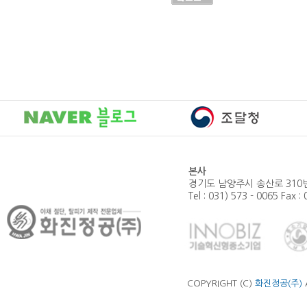
본사
경기도 남양주시 송산로 310번
Tel : 031) 573 - 0065 Fax :
COPYRIGHT (C)
화진정공(주)