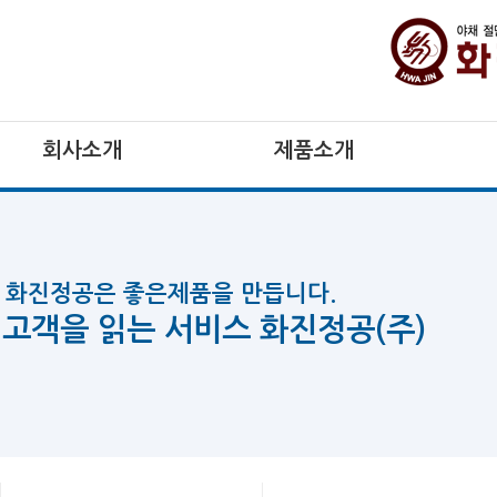
회사소개
제품소개
화진정공은 좋은제품을 만듭니다.
고객을 읽는 서비스 화진정공(주)