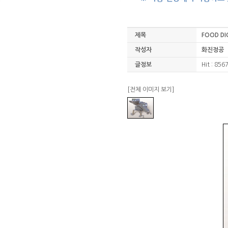
제목
FOOD DI
작성자
화진정공
글정보
Hit : 856
[전체 이미지 보기]