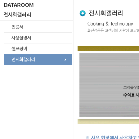
전시회갤러리
인증서
사용설명서
셀프정비
전시회갤러리
※ 사용 현장에서 사용하고