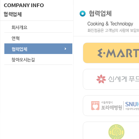
협력업체
회사개요
연혁
협력업체
찾아오시는길