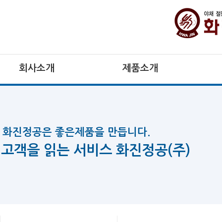
회사소개
제품소개
화진정공은 좋은제품을 만듭니다.
고객을 읽는 서비스 화진정공(주)