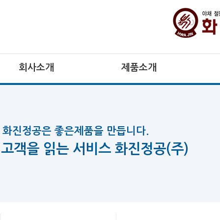
회사소개
제품소개
화진정공은 좋은제품을 만듭니다.
고객을 읽는 서비스 화진정공(주)