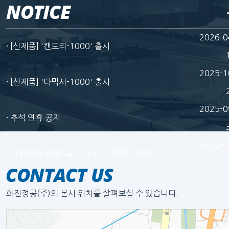
2026-0
[신제품] '캔도리-1000' 출시
·
2025-1
[신제품] '다믹서-1000' 출시
·
2025-0
추석 연휴 공지
·
2025-0
어떤 야채절단기를 선택할지 고민이시라면?
·
화진정공(주)의 본사 위치를 살펴보실 수 있습니다.