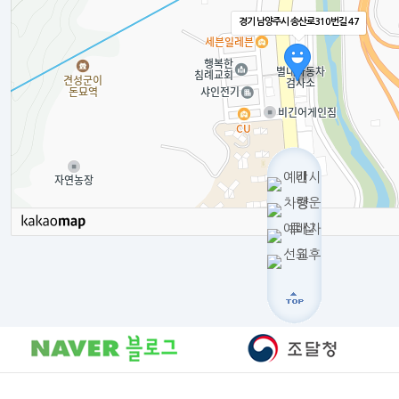
경기 남양주시 송산로310번길 47