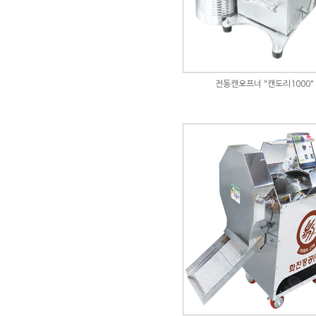
전동캔오프너 "캔도리1000"