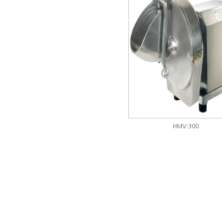
HMV-300