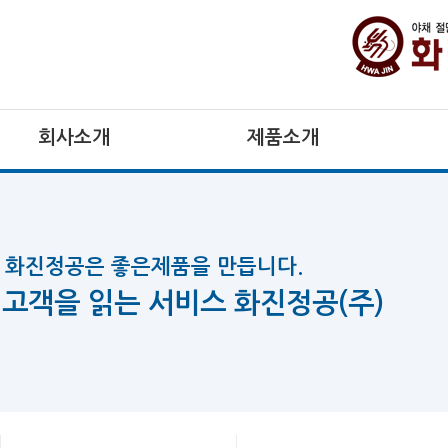
회사소개
제품소개
화진정공은 좋은제품을 만듭니다.
고객을 읽는 서비스 화진정공(주)