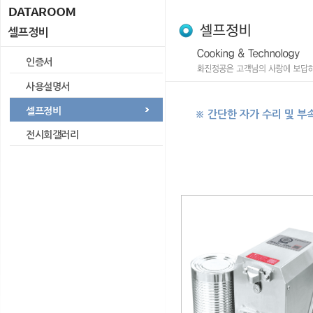
셀프정비
인증서
사용설명서
셀프정비
※ 간단한 자가 수리 및 
전시회갤러리