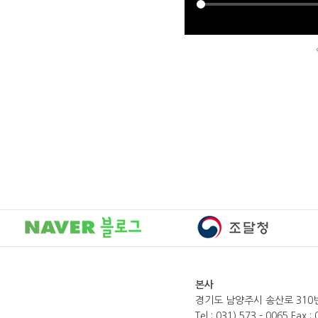
본사
경기도 남양주시 송산로 310번
Tel : 031) 573 - 0065 Fax :