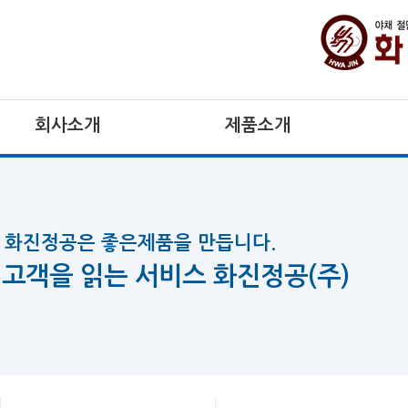
회사소개
제품소개
화진정공은 좋은제품을 만듭니다.
고객을 읽는 서비스 화진정공(주)