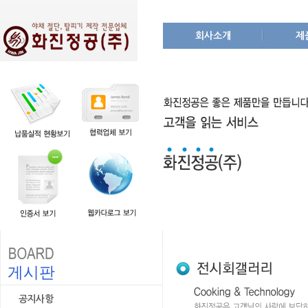
회사소개
제
게시판
공지사항