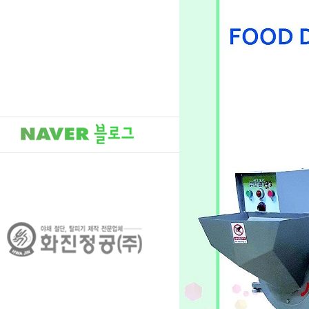
본사
경기도 남양주시 송산로 310번길
Tel : 031) 573 - 0065 Fax : 
COPYRIGHT (C)
화진정공(주)