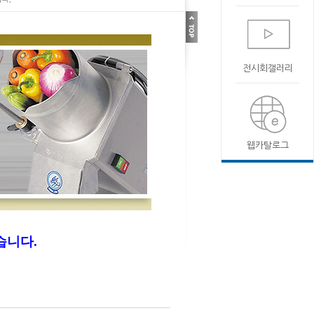
전시회갤러리
웹카탈로그
습니다.