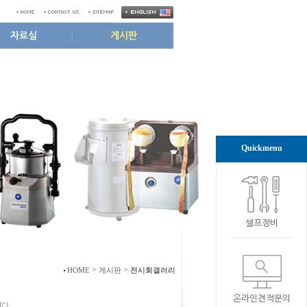
자료실
게시판
Quickmenu
셀프정비
>
>
HOME
게시판
전시회갤러리
온라인견적문의