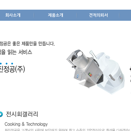
회사소개
제품소개
견적의뢰서